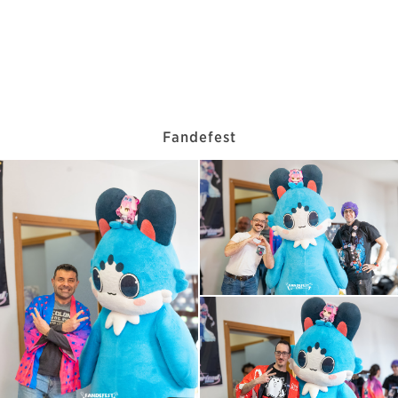
Fandefest